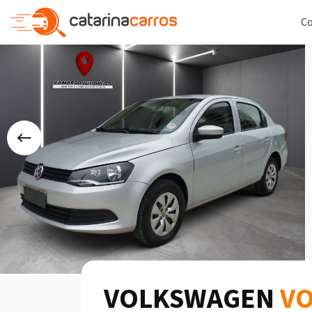
C
VOLKSWAGEN
V