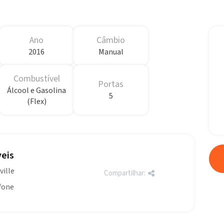
Ano
Câmbio
2016
Manual
Combustível
Portas
Álcool e Gasolina
5
(Flex)
eis
ville
Compartilhar:
efone