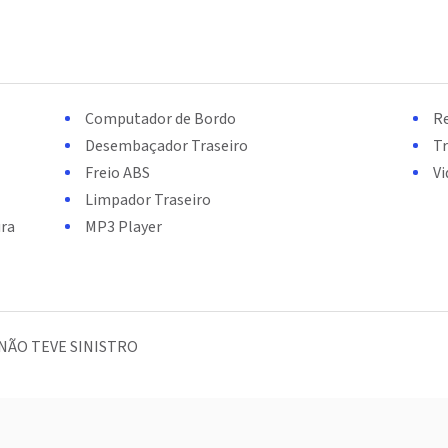
Computador de Bordo
Re
Desembaçador Traseiro
Tr
Freio ABS
Vi
Limpador Traseiro
ura
MP3 Player
 NÃO TEVE SINISTRO