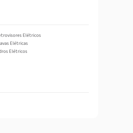
trovisores Elétricos
avas Elétricas
dros Elétricos