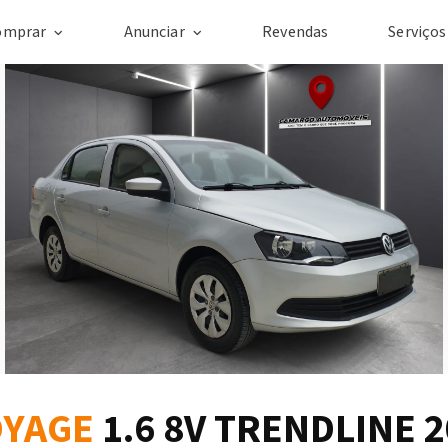
omprar
Anunciar
Revendas
Serviço
OYAGE
1.6 8V TRENDLINE 