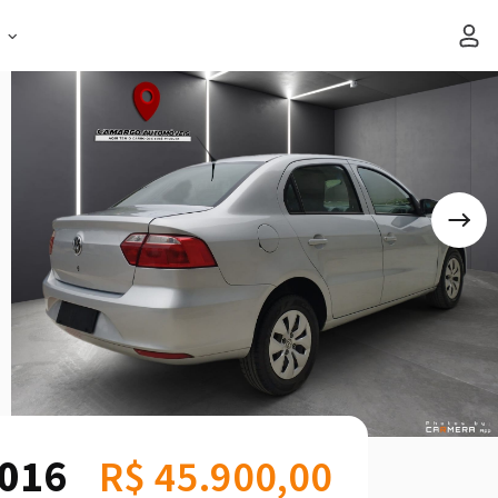
s
2016
R$ 45.900,00