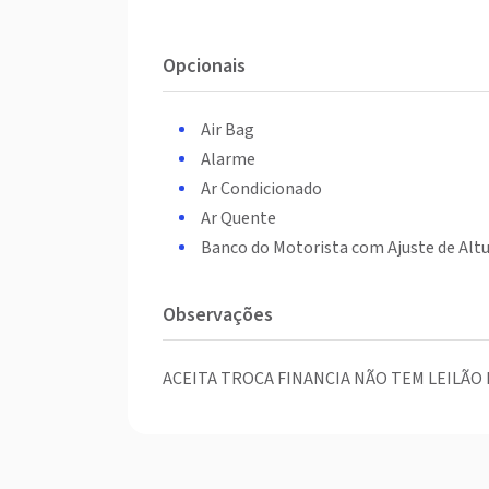
Opcionais
Air Bag
Alarme
Ar Condicionado
Ar Quente
Banco do Motorista com Ajuste de Alt
Observações
ACEITA TROCA FINANCIA NÃO TEM LEILÃO