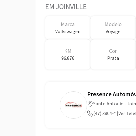
EM JOINVILLE
Marca
Modelo
Volkswagen
Voyage
KM
Cor
96.876
Prata
Presence Automóv
Santo Antônio - Join
(47) 3804-* |Ver Tel