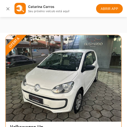
×
Catarina Carros
Filtrar
Ordenar
ABRIR APP
Seu próximo veículo está aqui!
OFERTA