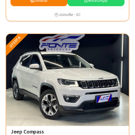
Simular
WhatsApp
Joinville - SC
OFERTA
Jeep Compass