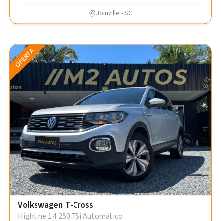
Joinville - SC
OFERTA
Volkswagen T-Cross
Highline 1.4 250 TSi Automático