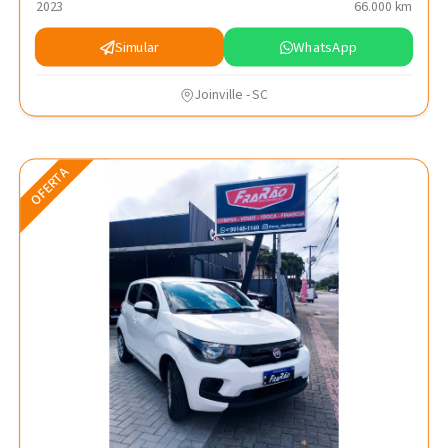
2023
66.000 km
Simular
WhatsApp
Joinville - SC
OFERTA