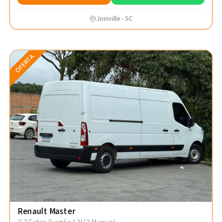
Joinville - SC
OFERTA
Renault Master