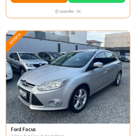
Joinville - SC
OFERTA
Ford Focus