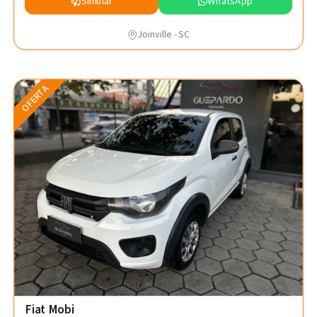
Simular
WhatsApp
Joinville - SC
OFERTA
Fiat Mobi