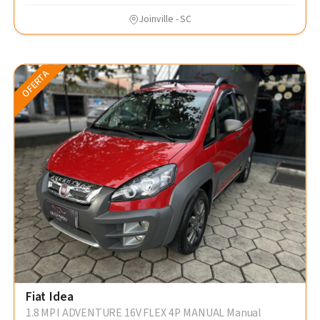
Joinville - SC
OFERTA
Fiat Idea
1.8 MPI ADVENTURE 16V FLEX 4P MANUAL Manual