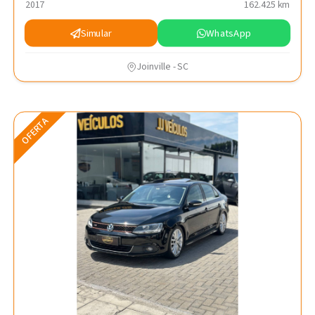
2017
162.425 km
Simular
WhatsApp
Joinville - SC
OFERTA