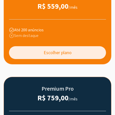
R$ 559,00
/mês
Até 200 anúncios
Sem destaque
Escolher plano
Premium Pro
R$ 759,00
/mês