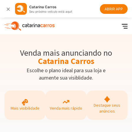
×
Catarina Carros
ABRIR APP
Seu próximo veículo está aqui!
Venda mais anunciando no
Catarina Carros
Escolhe o plano ideal para sua loja e
aumente sua visiblidade.
Destaque seus
Mais visibilidade
Venda mais rápido
anúncios