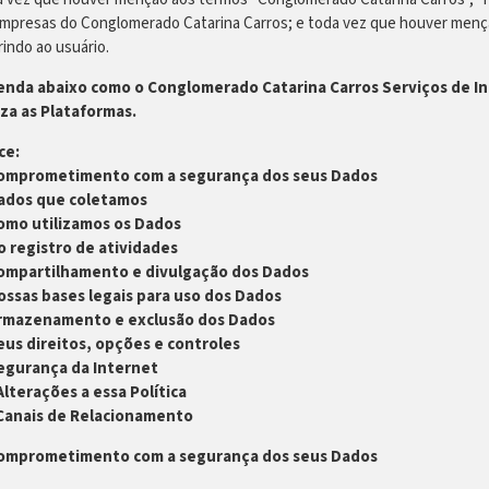
mpresas do Conglomerado Catarina Carros; e toda vez que houver mençã
rindo ao usuário.
enda abaixo como o Conglomerado Catarina Carros Serviços de In
iza as Plataformas.
ce:
Comprometimento com a segurança dos seus Dados
Dados que coletamos
Como utilizamos os Dados
o registro de atividades
Compartilhamento e divulgação dos Dados
ossas bases legais para uso dos Dados
Armazenamento e exclusão dos Dados
eus direitos, opções e controles
Segurança da Internet
Alterações a essa Política
 Canais de Relacionamento
Comprometimento com a segurança dos seus Dados