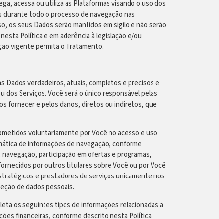
, acessa ou utiliza as Plataformas visando o uso dos
s durante todo o processo de navegação nas
sso, os seus Dados serão mantidos em sigilo e não serão
nesta Política e em aderência à legislação e/ou
ção vigente permita o Tratamento.
s Dados verdadeiros, atuais, completos e precisos e
ou dos Serviços. Você será o único responsável pelas
os fornecer e pelos danos, diretos ou indiretos, que
ubmetidos voluntariamente por Você no acesso e uso
utomática de informações de navegação, conforme
so, navegação, participação em ofertas e programas,
 fornecidos por outros titulares sobre Você ou por Você
stratégicos e prestadores de serviços unicamente nos
oteção de dados pessoais.
eta os seguintes tipos de informações relacionadas a
ções financeiras, conforme descrito nesta Política