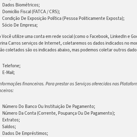
Dados Biométricos;
Domicílio Fiscal (FATCA / CRS);
Condição De Exposição Política (Pessoa Politicamente Exposta);
Sócio De Empresa;
 Você utilize uma conta em rede social (como o Facebook, LinkedIn e Go
rina Carros serviços de Internet, coletaremos os dados indicados no mo
ão coletados são os indicados abaixo, mas podemos coletar outros dado
Telefone;
E-Mail;
Informações financeiras. Para prestar os Serviços oferecidos nas Platafo
nceiros:
Número Do Banco Ou Instituição De Pagamento;
Número Da Conta (Corrente, Poupança Ou De Pagamento);
Extratos;
Saldos;
Dados De Empréstimos;