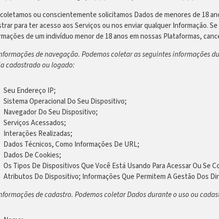
coletamos ou conscientemente solicitamos Dados de menores de 18 ano
strar para ter acesso aos Serviços ou nos enviar qualquer Informação.
rmações de um indivíduo menor de 18 anos em nossas Plataformas, cance
Informações de navegação. Podemos coletar as seguintes informações d
ja cadastrado ou logado:
Seu Endereço IP;
Sistema Operacional Do Seu Dispositivo;
Navegador Do Seu Dispositivo;
Serviços Acessados;
Interações Realizadas;
Dados Técnicos, Como Informações De URL;
Dados De Cookies;
Os Tipos De Dispositivos Que Você Está Usando Para Acessar Ou Se Co
Atributos Do Dispositivo; Informações Que Permitem A Gestão Dos Direi
Informações de cadastro. Podemos coletar Dados durante o uso ou cadas