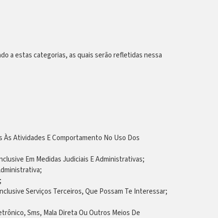
do a estas categorias, as quais serão refletidas nessa
es Às Atividades E Comportamento No Uso Dos
clusive Em Medidas Judiciais E Administrativas;
dministrativa;
;
clusive Serviços Terceiros, Que Possam Te Interessar;
etrônico, Sms, Mala Direta Ou Outros Meios De