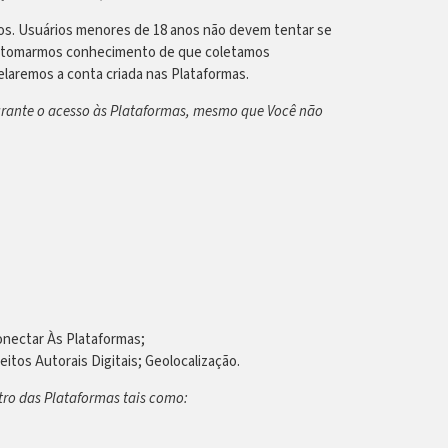
s. Usuários menores de 18 anos não devem tentar se
 Se tomarmos conhecimento de que coletamos
laremos a conta criada nas Plataformas.
urante o acesso às Plataformas, mesmo que Você não
nectar Às Plataformas;
tos Autorais Digitais; Geolocalização.
tro das Plataformas tais como: