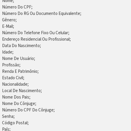
Nome;
Número Do CPF;
Número Do RG Ou Documento Equivalente;
Gênero;
E-Mail;
Número Do Telefone Fixo Ou Celular;
Endereço Residencial Ou Profissional;
Data Do Nascimento;
Idade;
Nome De Usuário;
Profissão;
Renda E Patrimônio;
Estado Civil;
Nacionalidade;
Local De Nascimento;
Nome Dos Pais;
Nome Do Cônjuge;
Número Do CPF Do Cônjuge;
Senha;
Código Postal;
País;