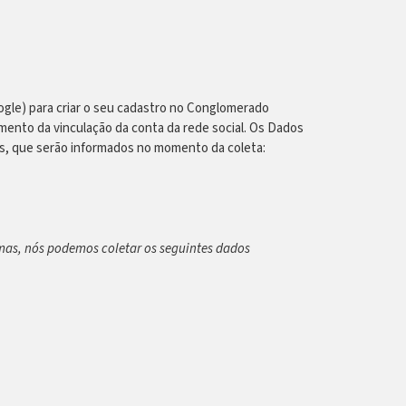
ogle) para criar o seu cadastro no Conglomerado
mento da vinculação da conta da rede social. Os Dados
s, que serão informados no momento da coleta:
rmas, nós podemos coletar os seguintes dados