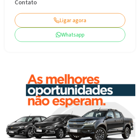
Contato
Ligar agora
Whatsapp