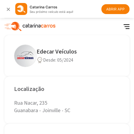
×
Catarina Carros
ABRIR APP
Seu próximo veículo está aqui!
Edecar Veículos
Desde: 05/2024
Localização
Rua Nacar, 235
Guanabara - Joinville - SC