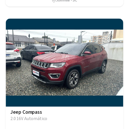
Joinville - SC
Jeep Compass
2.0 16V Automático