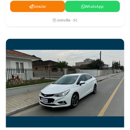
Simular
WhatsApp
Joinville - SC