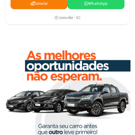
Simular
WhatsApp
Joinville - SC