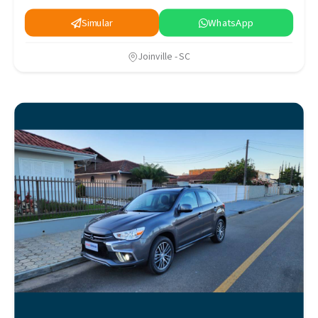
Simular
WhatsApp
Joinville - SC