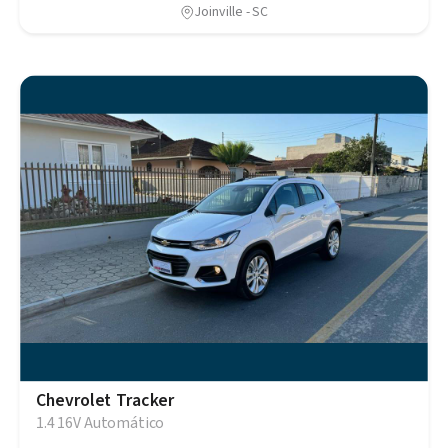
Joinville - SC
Chevrolet Tracker
1.4 16V Automático