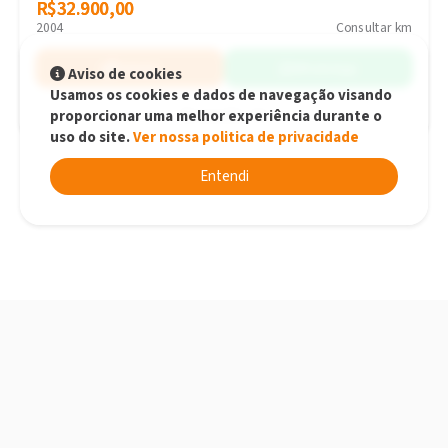
R$32.900,00
R$32.900,00
2004
Consultar km
Simular
WhatsApp
Aviso de cookies
Usamos os cookies e dados de navegação visando
proporcionar uma melhor experiência durante o
Joinville - SC
uso do site.
Ver nossa politica de privacidade
Entendi