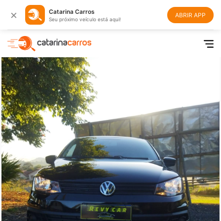
×
Catarina Carros
ABRIR APP
Seu próximo veículo está aqui!