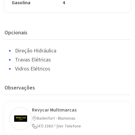
Gasolina
4
Opcionais
Direção Hidráulica
Travas Elétricas
Vidros Elétricos
Observações
Revycar Multimarcas
Badenfurt - Blumenau
(47) 3380-* |Ver Telefone