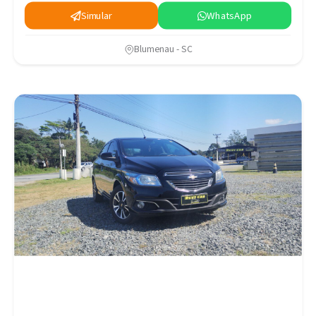
Simular
WhatsApp
Blumenau - SC