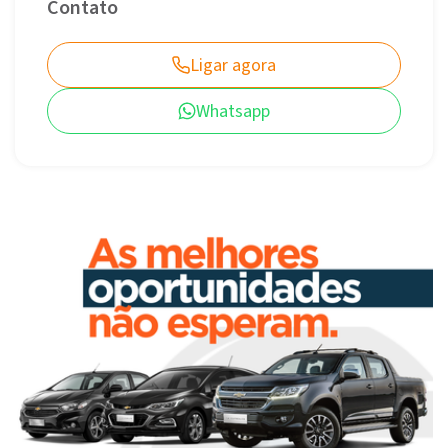
Contato
Ligar agora
Whatsapp