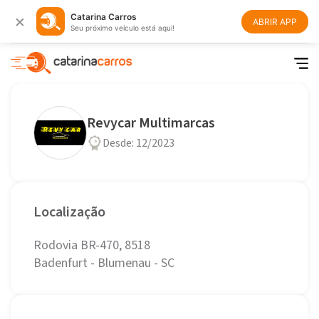
×
Catarina Carros
ABRIR APP
Seu próximo veículo está aqui!
Revycar Multimarcas
Desde: 12/2023
Localização
Rodovia BR-470, 8518
Badenfurt - Blumenau - SC