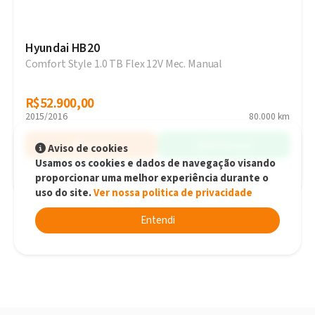
Hyundai HB20
Comfort Style 1.0 TB Flex 12V Mec. Manual
R$52.900,00
R$52.900,00
2015/2016
80.000 km
Simular
WhatsApp
Aviso de cookies
Usamos os cookies e dados de navegação visando
proporcionar uma melhor experiência durante o
Blumenau - SC
uso do site.
Ver nossa politica de privacidade
Entendi