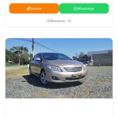
Simular
WhatsApp
Blumenau - SC