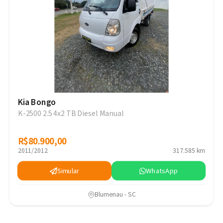
Kia Bongo
K-2500 2.5 4x2 TB Diesel Manual
R$80.900,00
R$80.900,00
2011/2012
317.585 km
Simular
WhatsApp
Blumenau - SC