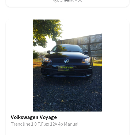
Blumenau - SC
Volkswagen Voyage
Trendline 1.0 T.Flex 12V 4p Manual