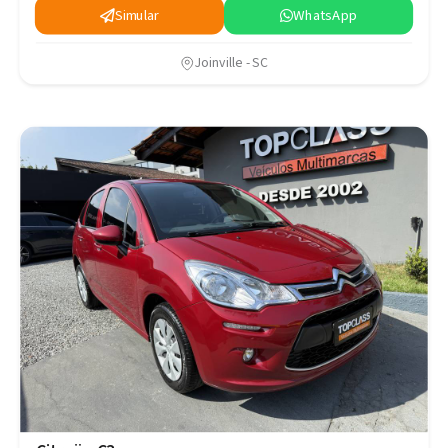
Simular
WhatsApp
Joinville - SC