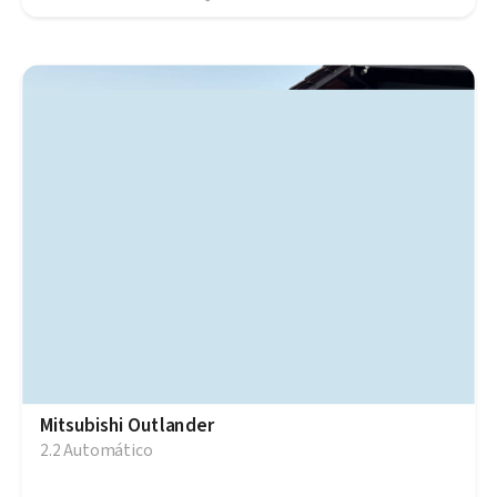
Mitsubishi Outlander
2.2 Automático