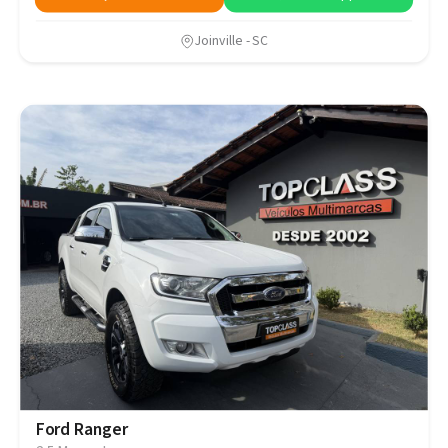
Joinville - SC
Ford Ranger