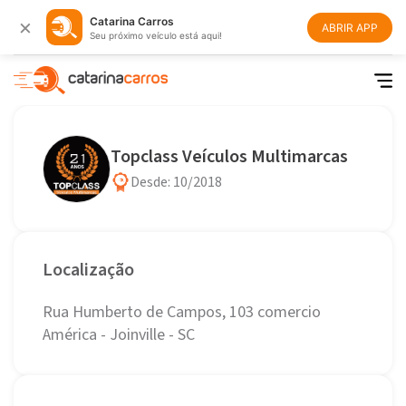
×
Catarina Carros
ABRIR APP
Seu próximo veículo está aqui!
Topclass Veículos Multimarcas
Desde: 10/2018
Localização
Rua Humberto de Campos, 103 comercio
América - Joinville - SC