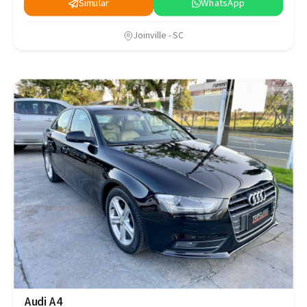
Simular
WhatsApp
Joinville - SC
Audi A4