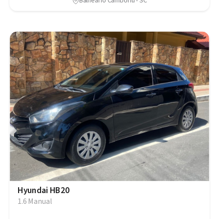
Balneário Camboriú - SC
Hyundai HB20
1.6 Manual