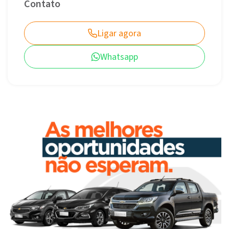
Contato
Ligar agora
Whatsapp