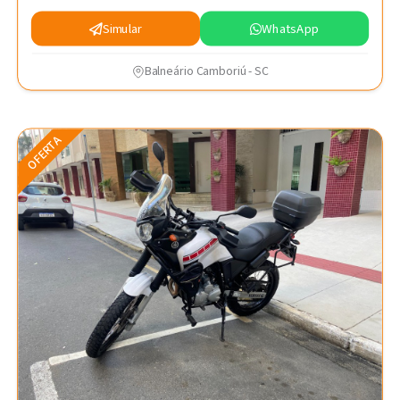
Simular
WhatsApp
Balneário Camboriú - SC
OFERTA