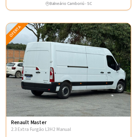
Balneário Camboriú - SC
OFERTA
Renault Master
2.3 Extra Furgão L3H2 Manual