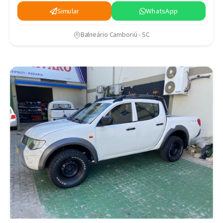
Simular
WhatsApp
Balneário Camboriú - SC