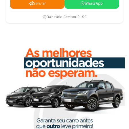
Simular
WhatsApp
Balneário Camboriú - SC