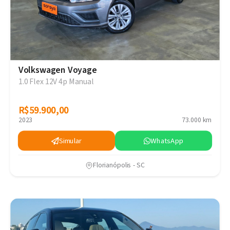
Volkswagen Voyage
1.0 Flex 12V 4p Manual
R$59.900,00
R$59.900,00
2023
73.000 km
Simular
WhatsApp
Florianópolis - SC