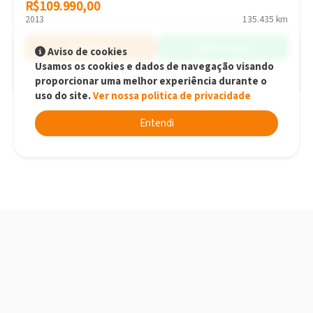
R$109.990,00
R$109.990,00
2013
135.435 km
Simular
WhatsApp
Aviso de cookies
Usamos os cookies e dados de navegação visando
proporcionar uma melhor experiência durante o
Florianópolis - SC
uso do site.
Ver nossa politica de privacidade
Entendi