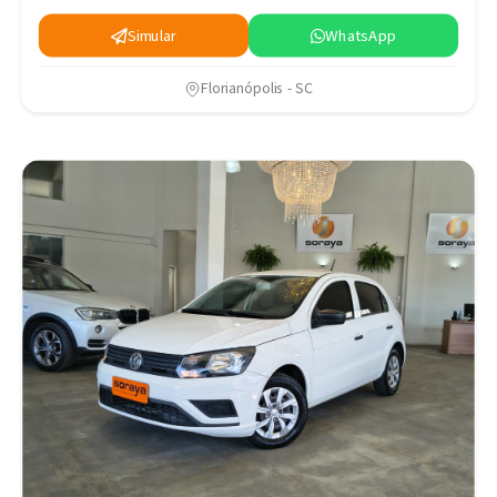
Simular
WhatsApp
Florianópolis - SC