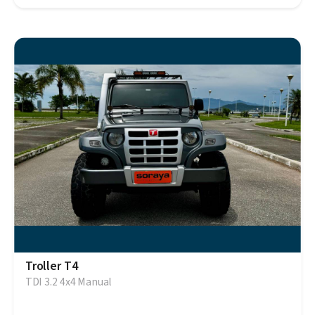
Troller T4
TDI 3.2 4x4 Manual