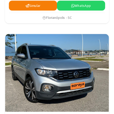
Simular
WhatsApp
Florianópolis - SC