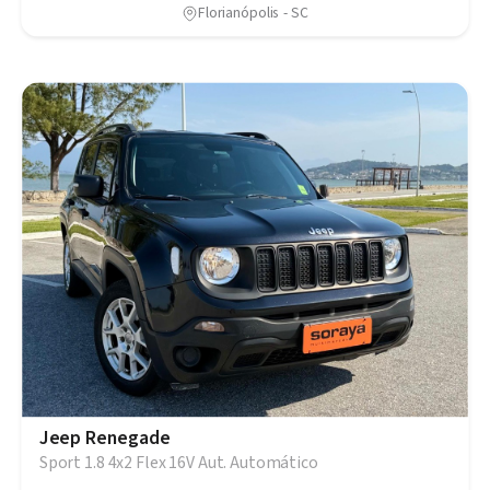
Florianópolis - SC
Jeep Renegade
Sport 1.8 4x2 Flex 16V Aut. Automático