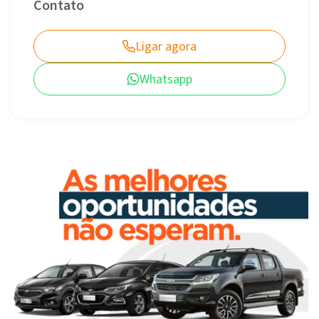
Contato
Ligar agora
Whatsapp