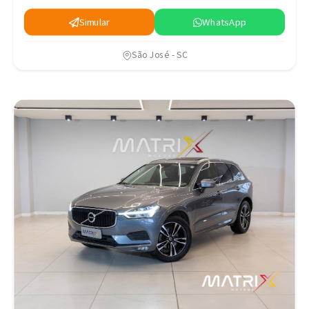
Simular
WhatsApp
São José - SC