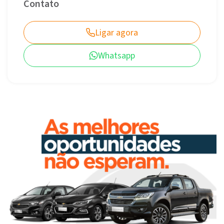
Contato
Ligar agora
Whatsapp