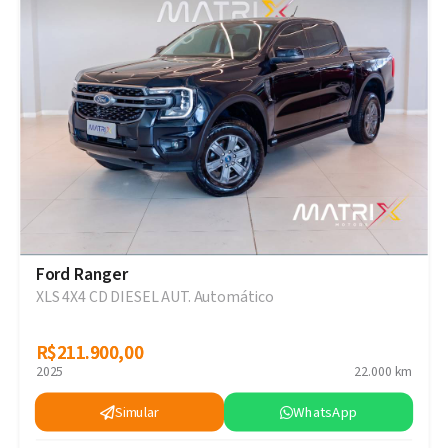
Ford Ranger
XLS 4X4 CD DIESEL AUT. Automático
R$211.900,00
R$211.900,00
2025
22.000 km
Simular
WhatsApp