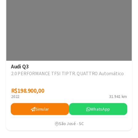
Audi Q3
2.0 PERFORMANCE TFSI TIPTR. QUATTRO Automático
R$198.900,00
R$198.900,00
2022
31.941 km
Simular
WhatsApp
São José - SC