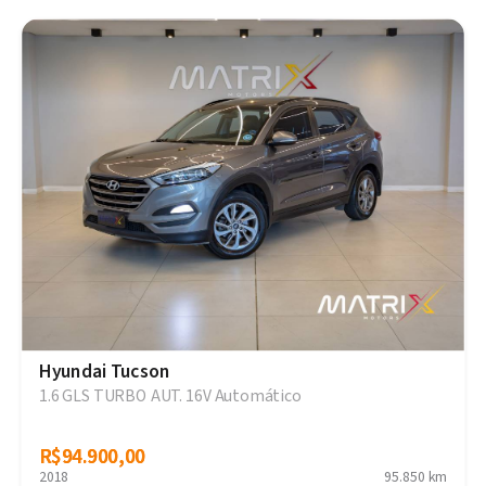
Hyundai Tucson
1.6 GLS TURBO AUT. 16V Automático
R$94.900,00
R$94.900,00
2018
95.850 km