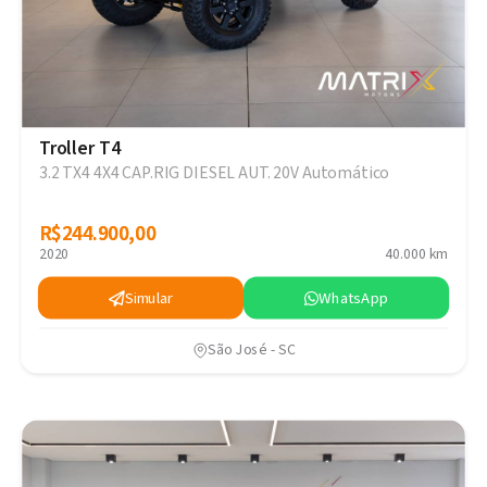
Troller T4
3.2 TX4 4X4 CAP.RIG DIESEL AUT. 20V Automático
R$244.900,00
R$244.900,00
2020
40.000 km
Simular
WhatsApp
São José - SC