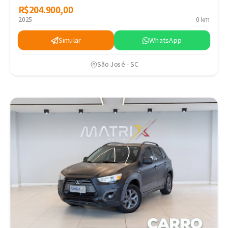
R$204.900,00
R$204.900,00
2025
0 km
Simular
WhatsApp
São José - SC