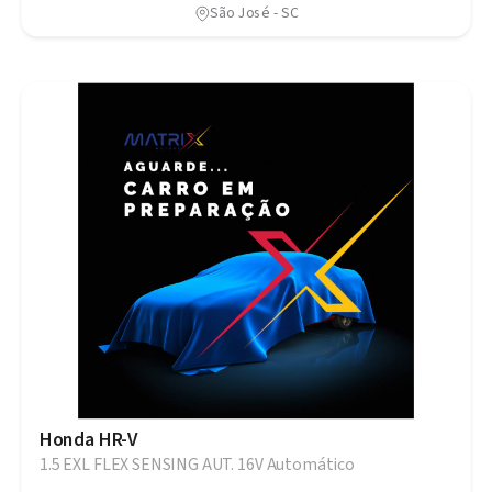
São José - SC
Honda HR-V
1.5 EXL FLEX SENSING AUT. 16V Automático