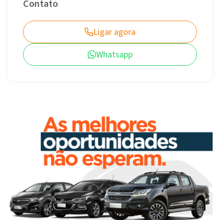
Contato
Ligar agora
Whatsapp