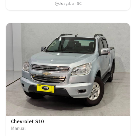
Joaçaba - SC
Chevrolet S10
Manual