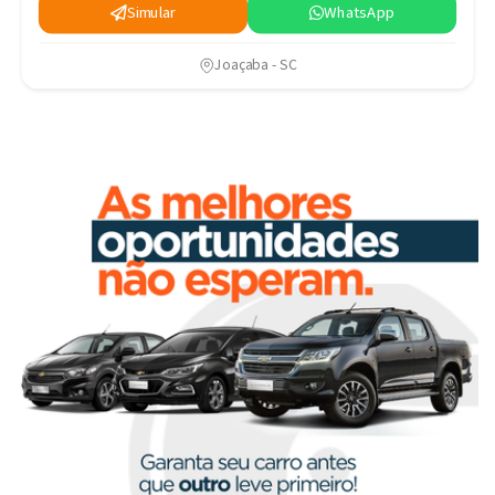
Simular
WhatsApp
Joaçaba - SC