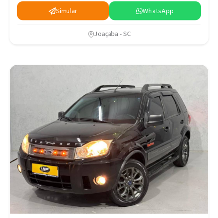
Simular
WhatsApp
Joaçaba - SC