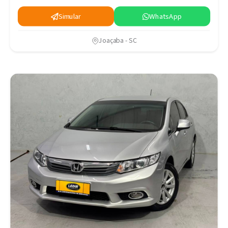
Simular
WhatsApp
Joaçaba - SC