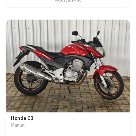
Joaçaba - SC
Honda CB
Manual