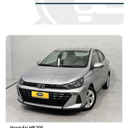
Hyundai HB20S