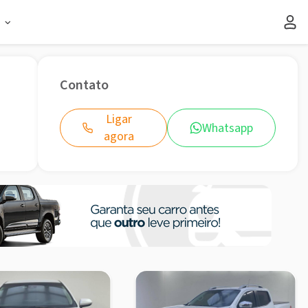
s
Contato
Ligar
Whatsapp
agora