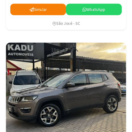
Simular
WhatsApp
São José - SC