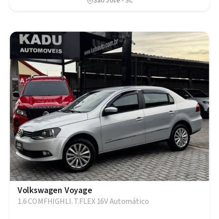
São José - SC
Volkswagen Voyage
1.6 COMFHIGHLI. T.FLEX 16V Automático