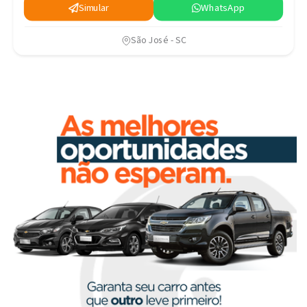
Simular
WhatsApp
São José - SC