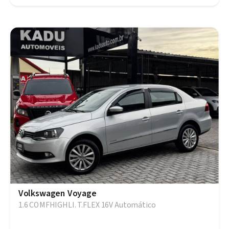
Volkswagen Voyage
1.6 COMFHIGHLI. T.FLEX 16V Automático