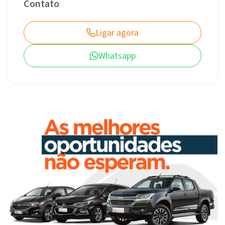
Contato
Ligar agora
Whatsapp