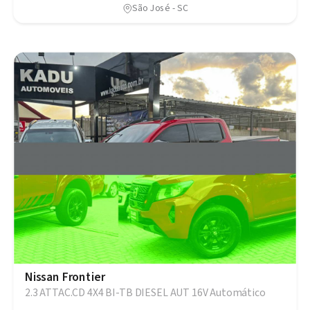
São José - SC
Nissan Frontier
2.3 ATTAC.CD 4X4 BI-TB DIESEL AUT 16V Automático