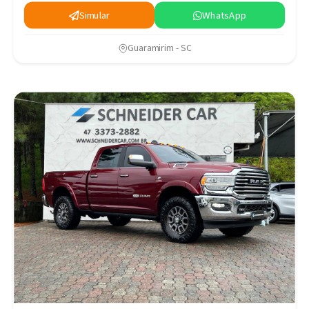
Simular
WhatsApp
Guaramirim - SC