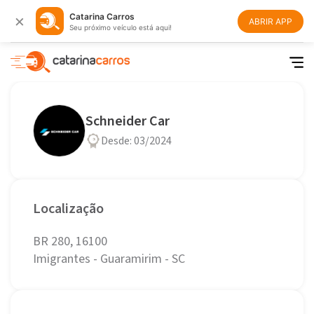
×
Catarina Carros
ABRIR APP
Seu próximo veículo está aqui!
Schneider Car
Desde: 03/2024
Localização
BR 280, 16100
Imigrantes - Guaramirim - SC