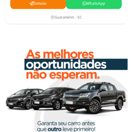
Simular
WhatsApp
Guaramirim - SC