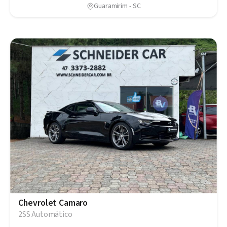
Guaramirim - SC
Chevrolet Camaro
2SS Automático