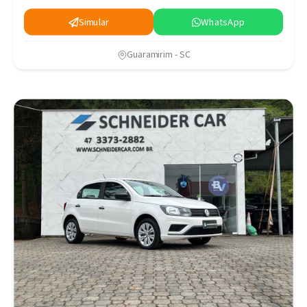
Simular
WhatsApp
Guaramirim - SC