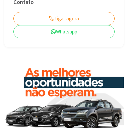
Contato
Ligar agora
Whatsapp