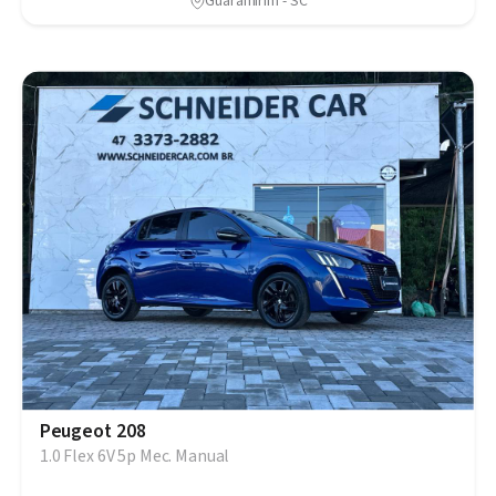
Guaramirim - SC
Peugeot 208
1.0 Flex 6V 5p Mec. Manual