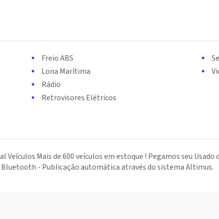
Freio ABS
S
Lona Marítima
Vi
Rádio
Retrovisores Elétricos
eal Veículos Mais de 600 veículos em estoque ! Pegamos seu Usado 
o Bluetooth - Publicação automática através do sistema Altimus.