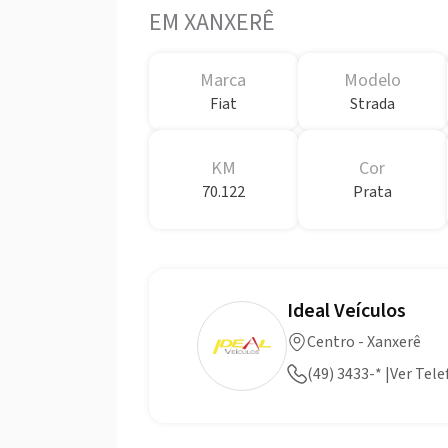
EM XANXERÊ
Marca
Modelo
Fiat
Strada
KM
Cor
70.122
Prata
Ideal Veículos
Centro - Xanxerê
(49) 3433-* |Ver Tel