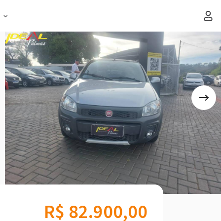
s
R$ 82.900,00