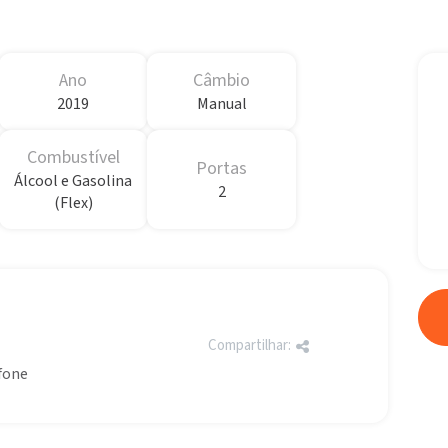
Ano
Câmbio
2019
Manual
Combustível
Portas
Álcool e Gasolina
2
(Flex)
Compartilhar:
efone