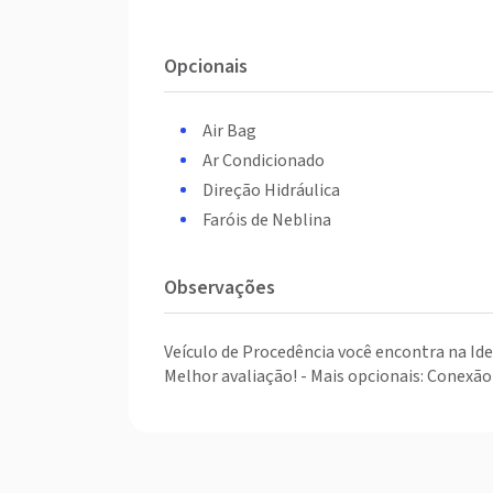
Opcionais
Air Bag
Ar Condicionado
Direção Hidráulica
Faróis de Neblina
Observações
Veículo de Procedência você encontra na Id
Melhor avaliação! - Mais opcionais: Conexã