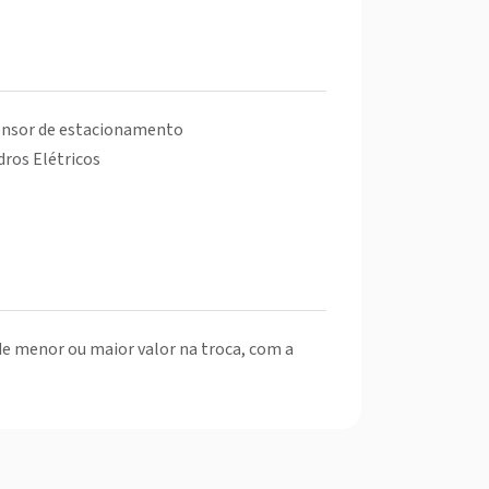
ensor de estacionamento
dros Elétricos
de menor ou maior valor na troca, com a