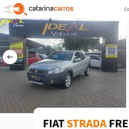
C
FIAT
STRADA
FRE