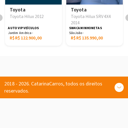
Toyota
Toyota
Toyota Hilux 2012
Toyota Hilux SRV 4X4
2014
AUTO VIP VEÍCULOS
SW4 CAMINHONETAS
Jardim América -
São João -
R$
R$ 122.900,00
R$
R$ 135.990,00
2018 - 2026. CatarinaCarros, todos os direitos
reservados.
Comprar
Carros usados e seminovos