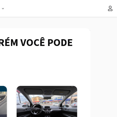
s
ORÉM VOCÊ PODE