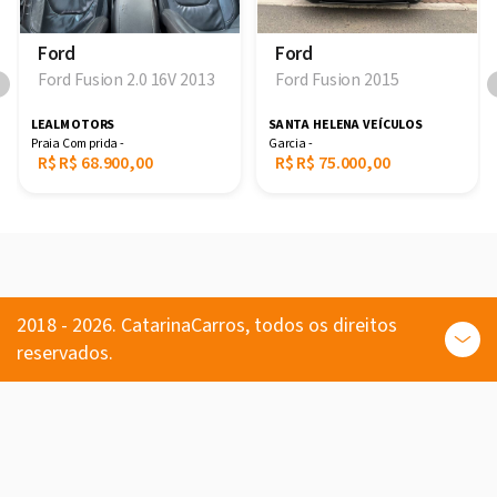
Ford
Ford
Ford Fusion 2.0 16V 2013
Ford Fusion 2015
LEALMOTORS
SANTA HELENA VEÍCULOS
Praia Comprida -
Garcia -
R$
R$ 68.900,00
R$
R$ 75.000,00
2018 - 2026. CatarinaCarros, todos os direitos
reservados.
Comprar
Carros usados e seminovos