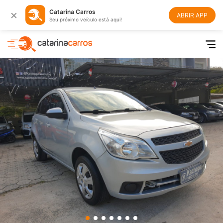
×
Catarina Carros
ABRIR APP
Seu próximo veículo está aqui!