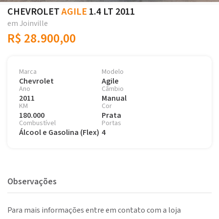
CHEVROLET
AGILE
1.4 LT 2011
em Joinville
R$ 28.900,00
Marca
Modelo
Chevrolet
Agile
Ano
Câmbio
2011
Manual
KM
Cor
180.000
Prata
Combustível
Portas
Álcool e Gasolina (Flex)
4
Observações
Para mais informações entre em contato com a loja