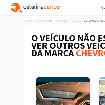
C
HOME
CARROS E VANS
CHEVROLET
CRUZE
CHEVROLET CRUZE 
O VEÍCULO NÃO E
VER OUTROS VEÍ
DA MARCA
CHEVR