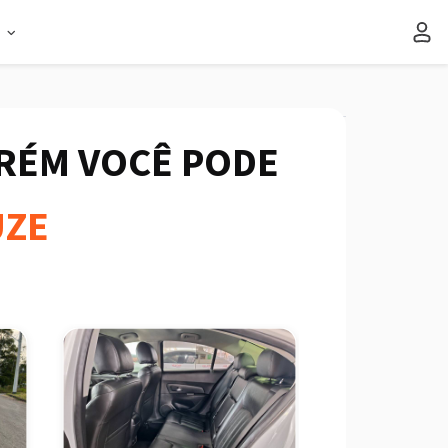
s
ORÉM VOCÊ PODE
UZE