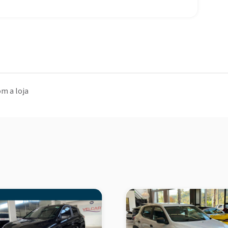
m a loja