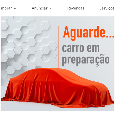
omprar
Anunciar
Revendas
Serviço