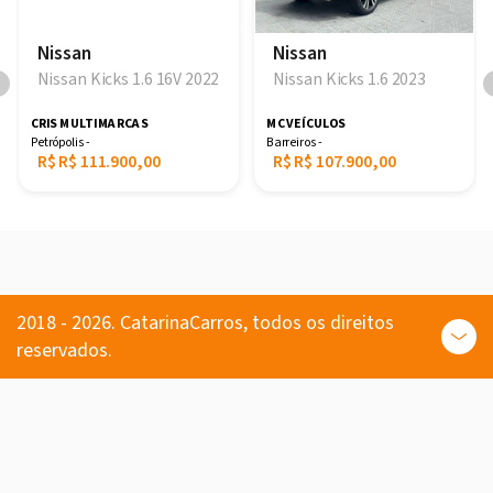
Nissan
Nissan
Nissan Kicks 1.6 16V 2022
Nissan Kicks 1.6 2023
CRIS MULTIMARCAS
MC VEÍCULOS
Petrópolis -
Barreiros -
R$
R$ 111.900,00
R$
R$ 107.900,00
2018 - 2026. CatarinaCarros, todos os direitos
reservados.
Comprar
Carros usados e seminovos