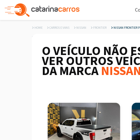
C
HOME
CARROS E VANS
NISSAN
FRONTIER
NISSAN FRONTIER PLA
O VEÍCULO NÃO E
VER OUTROS VEÍ
DA MARCA
NISSA