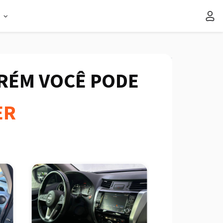
s
ORÉM VOCÊ PODE
ER