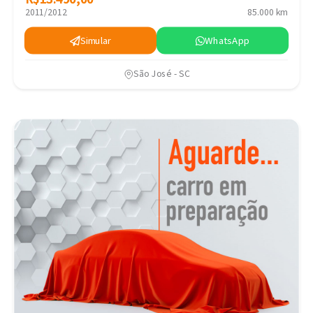
2011/2012
85.000 km
Simular
WhatsApp
São José - SC