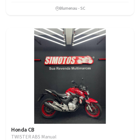
Blumenau - SC
Honda CB
TWISTER ABS Manual