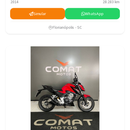
2014
28.283 km
Simular
WhatsApp
Florianópolis - SC