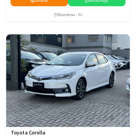
Simular
WhatsApp
Blumenau - SC
Toyota Corolla