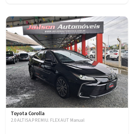
Toyota Corolla
2.0 ALTISA.PREMIU. FLEX AUT Manual