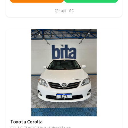
Itajaí - SC
Toyota Corolla