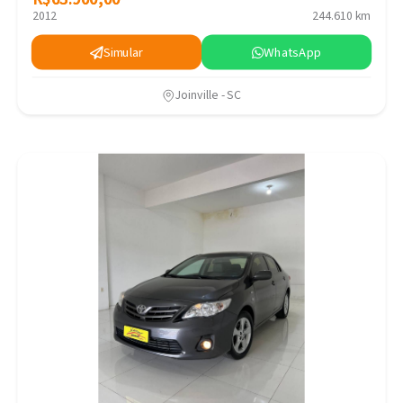
2012
244.610 km
Simular
WhatsApp
Joinville - SC