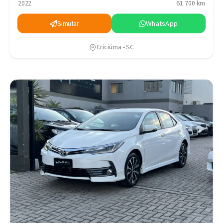
2022
61.700 km
Simular
WhatsApp
Criciúma - SC