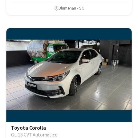
Blumenau - SC
Toyota Corolla
GLI18 CVT Automático