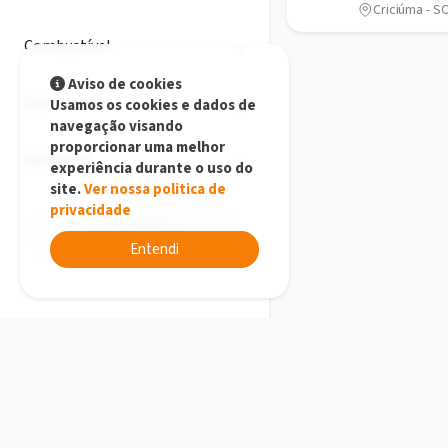
Criciúma - S
Combustível
Aviso de cookies
Cor
Usamos os cookies e dados de
navegação visando
proporcionar uma melhor
Opcionais
experiência durante o uso do
site.
Ver nossa politica de
privacidade
Limpar Filtros
Entendi