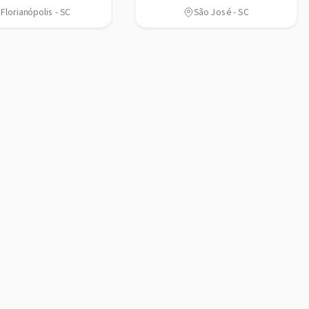
Florianópolis - SC
São José - SC