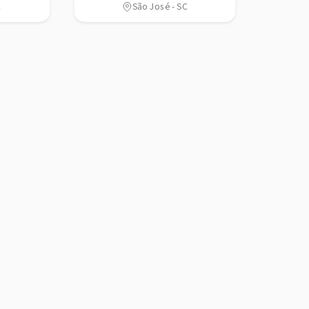
C
São José - SC