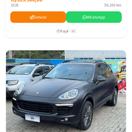
2020
56.200 km
Simular
WhatsApp
Itajaí - SC