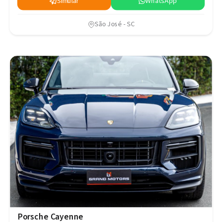
Simular
WhatsApp
São José - SC
Porsche Cayenne