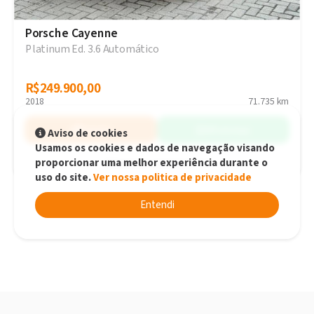
Porsche Cayenne
Platinum Ed. 3.6 Automático
R$249.900,00
R$249.900,00
2018
71.735 km
Simular
WhatsApp
Aviso de cookies
Usamos os cookies e dados de navegação visando
proporcionar uma melhor experiência durante o
Balneário Camboriú - SC
uso do site.
Ver nossa politica de privacidade
Entendi