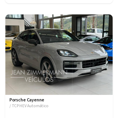
Porsche Cayenne
/ TCPHEV Automático