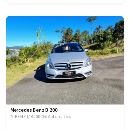
Mercedes Benz B 200
M.BENZ I/ B200CGI Automático