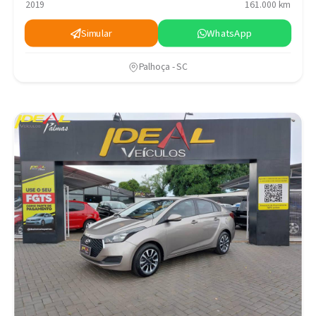
2019
161.000 km
Simular
WhatsApp
Palhoça - SC