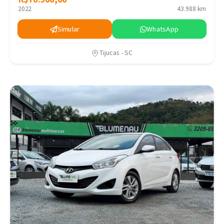
2022
43.988 km
Simular
WhatsApp
Tijucas - SC