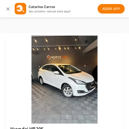
×
Catarina Carros
Filtrar
Ordenar
ABRIR APP
Seu próximo veículo está aqui!