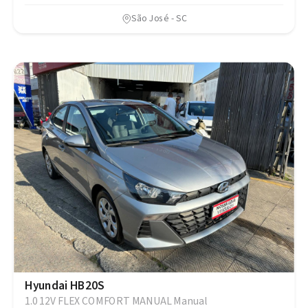
São José - SC
Hyundai HB20S
1.0 12V FLEX COMFORT MANUAL Manual