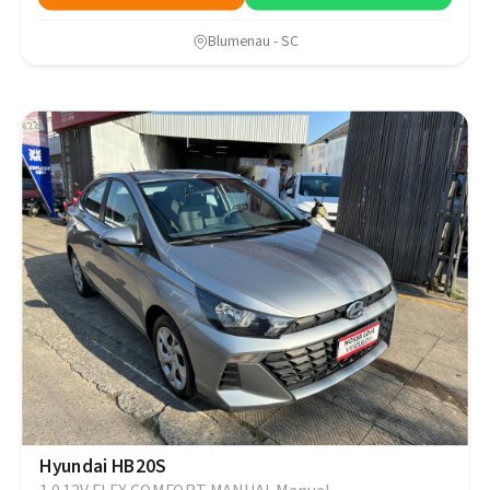
Blumenau - SC
Hyundai HB20S