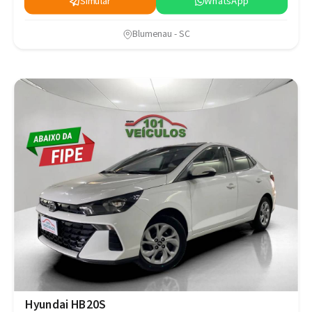
Simular
WhatsApp
Blumenau - SC
Hyundai HB20S