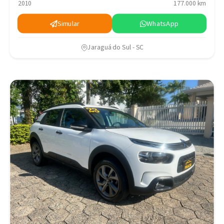
2010
177.000 km
Simular
WhatsApp
Jaraguá do Sul - SC