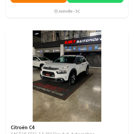
Joinville - SC
Citroën C4