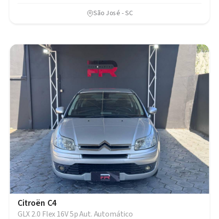
São José - SC
Citroën C4
GLX 2.0 Flex 16V 5p Aut. Automático