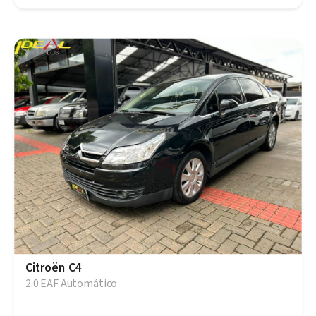
Citroën C4
2.0 EAF Automático