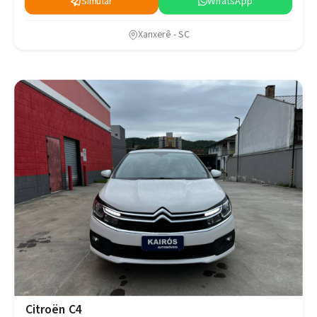
Simular
WhatsApp
Xanxerê - SC
Citroën C4