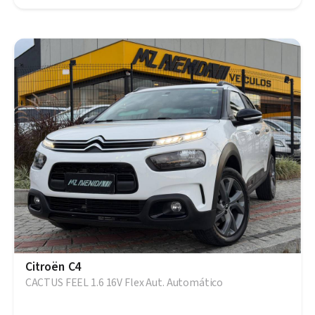
Citroën C4
CACTUS FEEL 1.6 16V Flex Aut. Automático