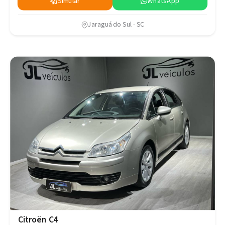
Simular
WhatsApp
Jaraguá do Sul - SC
Citroën C4