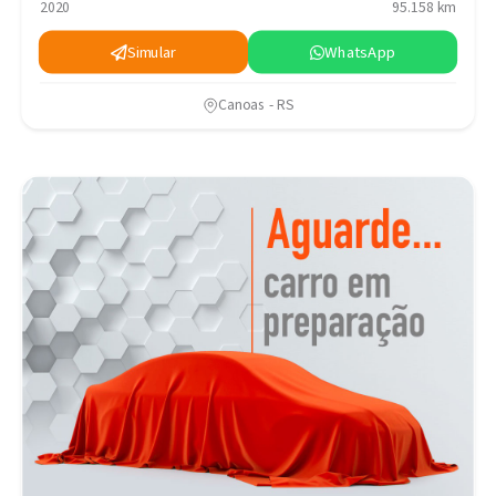
2020
95.158 km
Simular
WhatsApp
Canoas - RS