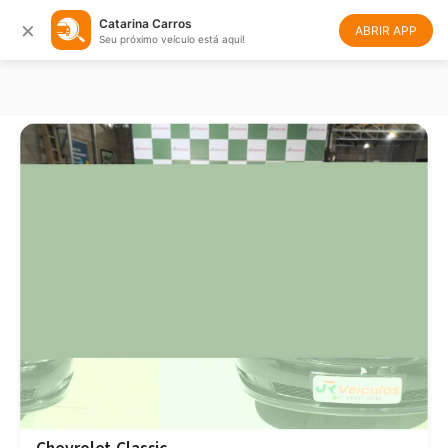
×
Catarina Carros
Filtrar
Ordenar
ABRIR APP
Seu próximo veículo está aqui!