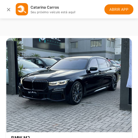
×
Catarina Carros
Filtrar
Ordenar
ABRIR APP
Seu próximo veículo está aqui!