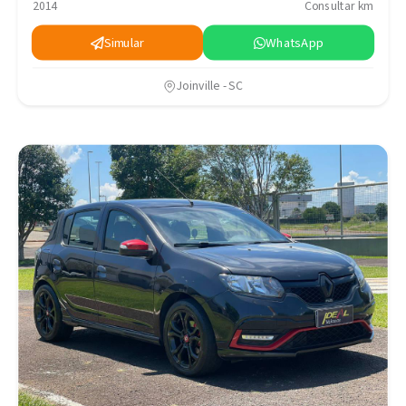
2014
Consultar km
Simular
WhatsApp
Joinville - SC