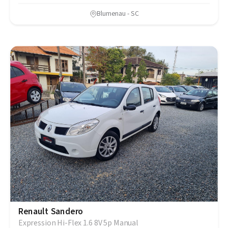
Blumenau - SC
Renault Sandero
Expression Hi-Flex 1.6 8V 5p Manual