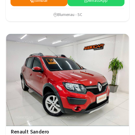
Simular
WhatsApp
Blumenau - SC
Renault Sandero