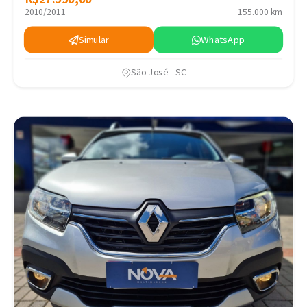
2010/2011
155.000 km
Simular
WhatsApp
São José - SC