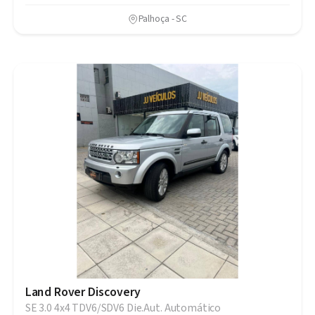
Palhoça - SC
Land Rover Discovery
SE 3.0 4x4 TDV6/SDV6 Die.Aut. Automático