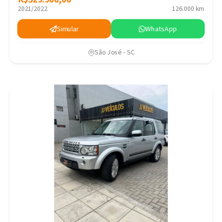
2021/2022
126.000 km
Simular
WhatsApp
São José - SC