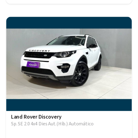
Land Rover Discovery
Sp. SE 2.0 4x4 Dies Aut.(Híb.) Automático