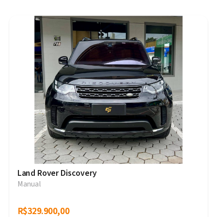
Land Rover Discovery
Manual
R$329.900,00
R$329.900,00