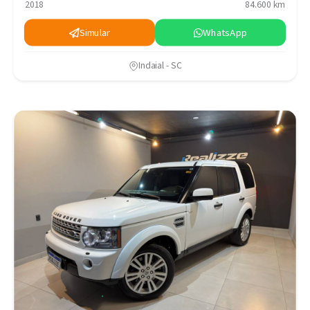
2018
84.600 km
Simular
WhatsApp
Indaial - SC