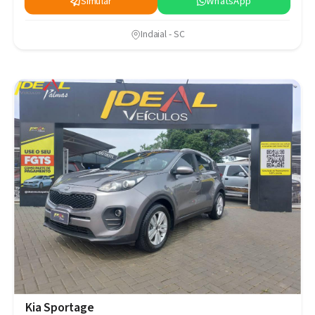
Simular
WhatsApp
Indaial - SC
Kia Sportage