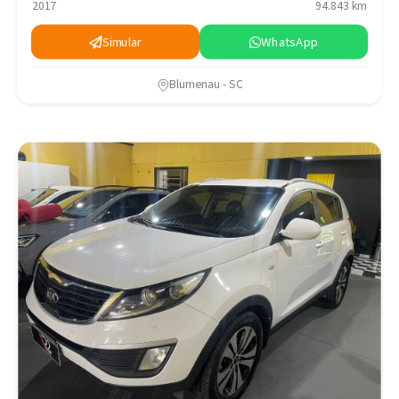
2017
94.843 km
Simular
WhatsApp
Blumenau - SC