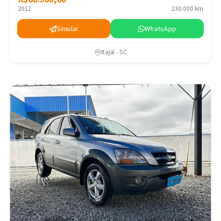
2012
230.000 km
Simular
WhatsApp
Itajaí - SC