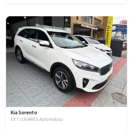
Kia Sorento
EX 7 LUGARES Automático