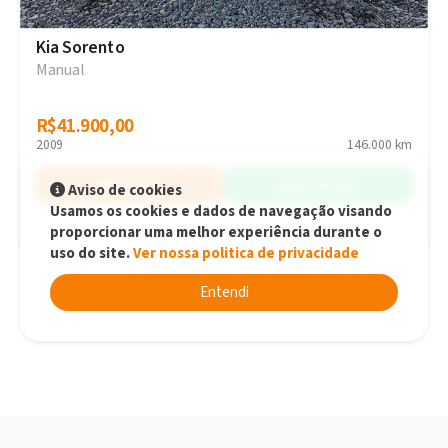
Kia Sorento
Manual
R$41.900,00
R$41.900,00
2009
146.000 km
Simular
WhatsApp
Aviso de cookies
Usamos os cookies e dados de navegação visando
proporcionar uma melhor experiência durante o
Joinville - SC
uso do site.
Ver nossa politica de privacidade
Entendi