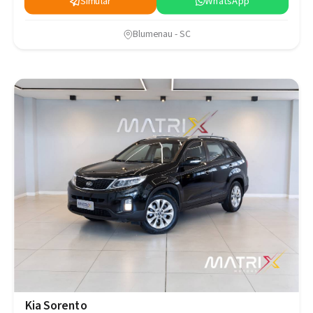
Simular
WhatsApp
Blumenau - SC
Kia Sorento