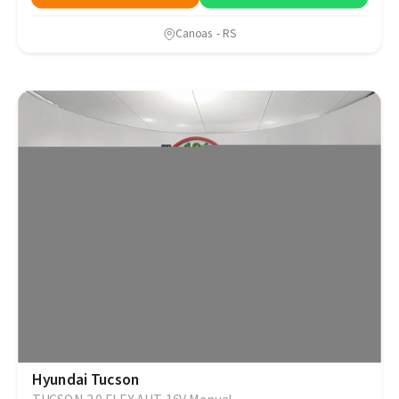
Canoas - RS
Hyundai Tucson