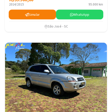
2014/2015
95.000 km
Simular
WhatsApp
São José - SC