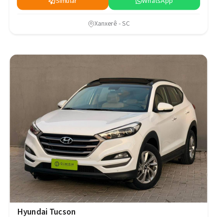
Simular
WhatsApp
Xanxerê - SC
Hyundai Tucson