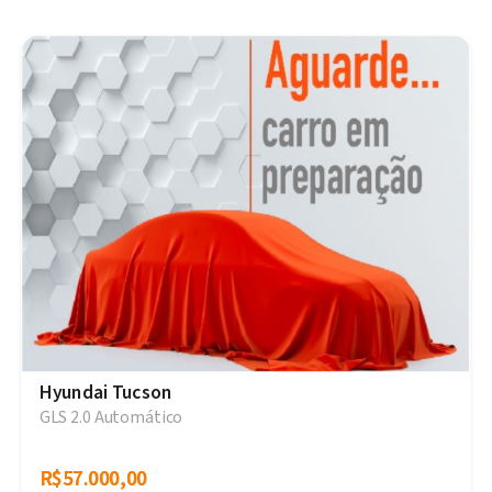
Hyundai Tucson
GLS 2.0 Automático
R$57.000,00
R$57.000,00