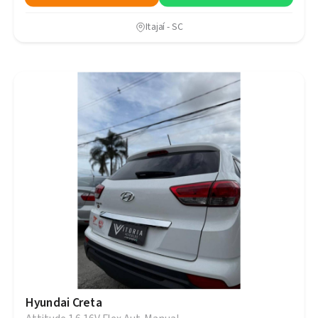
Itajaí - SC
Hyundai Creta