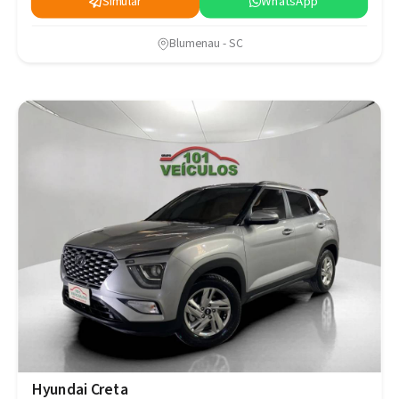
Simular
WhatsApp
Blumenau - SC
Hyundai Creta