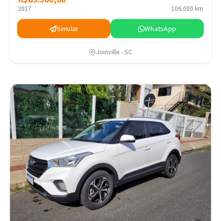
2017
106.000 km
Simular
WhatsApp
Joinville - SC