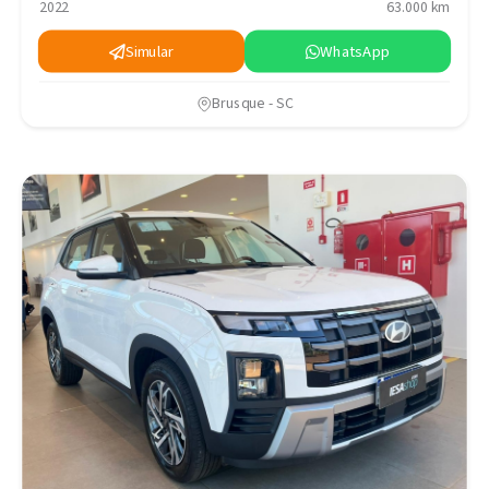
2022
63.000 km
Simular
WhatsApp
Brusque - SC