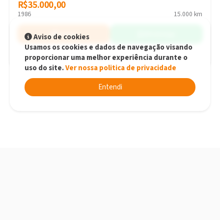
R$35.000,00
R$35.000,00
1986
15.000 km
Simular
WhatsApp
Aviso de cookies
Usamos os cookies e dados de navegação visando
proporcionar uma melhor experiência durante o
Jaraguá do Sul - SC
uso do site.
Ver nossa politica de privacidade
Entendi