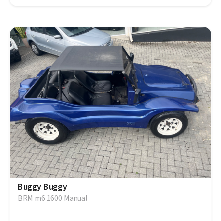
Buggy Buggy
BRM m6 1600 Manual