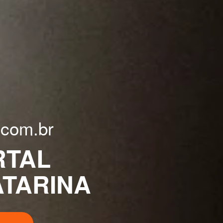
.com.br
RTAL
ATARINA