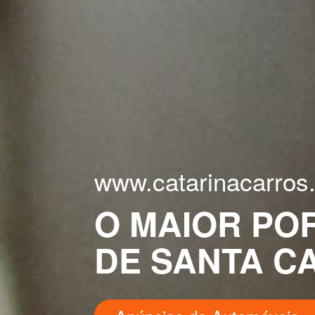
www.catarinacarros
O MAIOR PO
DE SANTA C