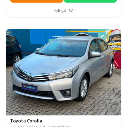
Itajaí - SC
Toyota Corolla