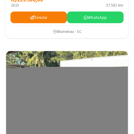
2023
37.581 km
Simular
WhatsApp
Blumenau - SC