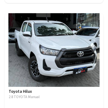
Toyota Hilux
2.8 TOYOTA Manual