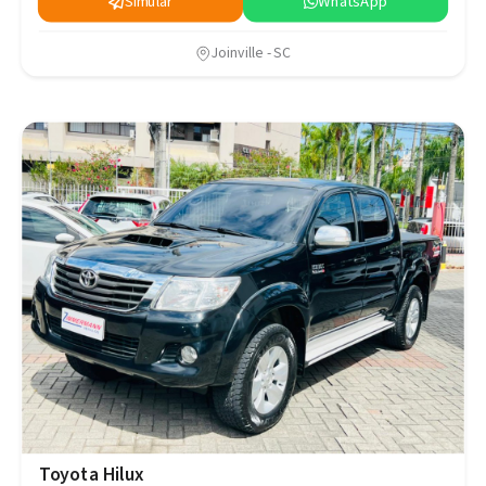
Simular
WhatsApp
Joinville - SC
Toyota Hilux